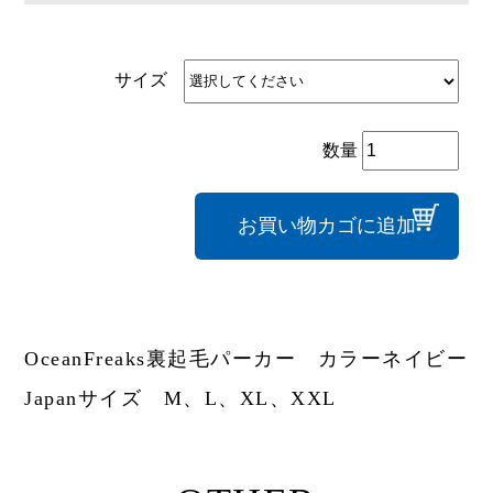
サイズ
オ
リ
ジ
ナ
ル
お買い物カゴに追加
パ
ー
カ
ー
個
OceanFreaks裏起毛パーカー カラーネイビー
Japanサイズ M、L、XL、XXL