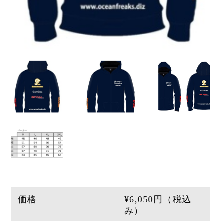
価格
¥
6,050
円（税込
み）